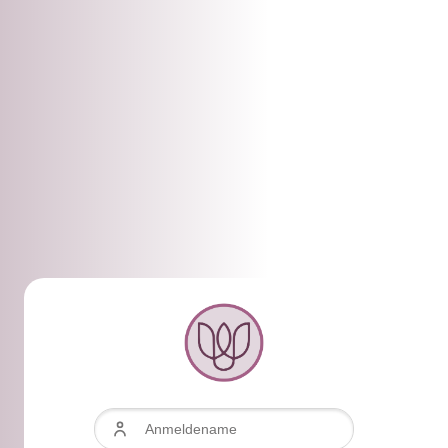
Zum Hauptinhalt
Anmeldename